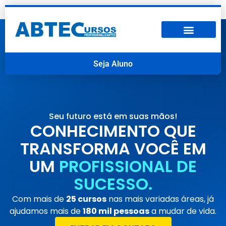
Seja Aluno
Seu futuro está em suas mãos!
CONHECIMENTO QUE
TRANSFORMA VOCÊ EM
UM
PROFISSIONAL DE
SUCESSO.
Com mais de
25 cursos
nas mais variadas áreas, já
ajudamos mais de
180 mil pessoas
a mudar de vida.